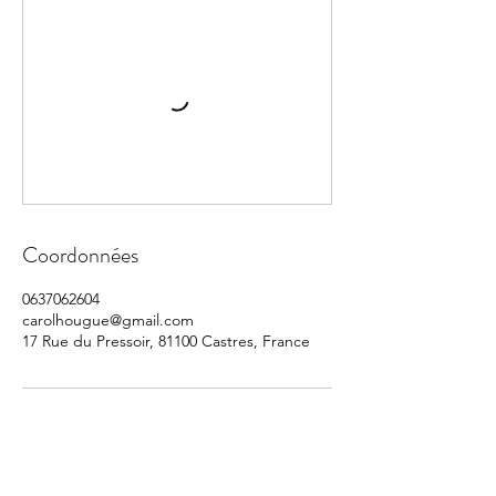
Coordonnées
0637062604
carolhougue@gmail.com
17 Rue du Pressoir, 81100 Castres, France
0637062604